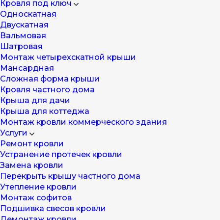
Кровля под ключ
Односкатная
Двускатная
Вальмовая
Шатровая
Монтаж четырехскатной крыши
Мансардная
Cложная форма крыши
Кровля частного дома
Крыша для дачи
Крыша для коттеджа
Монтаж кровли коммерческого здания
Услуги
Ремонт кровли
Устранение протечек кровли
Замена кровли
Перекрыть крышу частного дома
Утепление кровли
Монтаж софитов
Подшивка свесов кровли
Демонтаж кровли