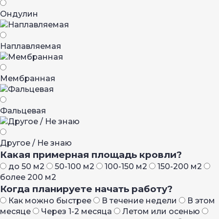
Ондулин
Наплавляемая
Мембранная
Фальцевая
Другое / Не знаю
Какая примерная площадь кровли?
до 50 м2
50-100 м2
100-150 м2
150-200 м2
более 200 м2
Когда планируете начать работу?
Как можно быстрее
В течение недели
В этом
месяце
Через 1-2 месяца
Летом или осенью