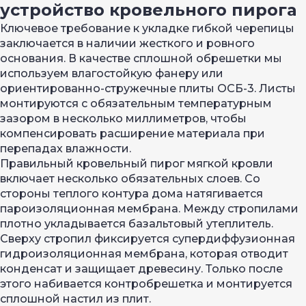
устройство кровельного пирога
Ключевое требование к укладке гибкой черепицы
заключается в наличии жесткого и ровного
основания. В качестве сплошной обрешетки мы
используем влагостойкую фанеру или
ориентированно-стружечные плиты ОСБ-3. Листы
монтируются с обязательным температурным
зазором в несколько миллиметров, чтобы
компенсировать расширение материала при
перепадах влажности.
Правильный кровельный пирог мягкой кровли
включает несколько обязательных слоев. Со
стороны теплого контура дома натягивается
пароизоляционная мембрана. Между стропилами
плотно укладывается базальтовый утеплитель.
Сверху стропил фиксируется супердиффузионная
гидроизоляционная мембрана, которая отводит
конденсат и защищает древесину. Только после
этого набивается контробрешетка и монтируется
сплошной настил из плит.