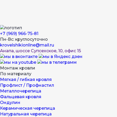
+7 (969) 966-75-81
Пн-Вс: круглосуточно
krovelshikionline@mail.ru
Анапа, шоссе Супсехское, 10, офис 15
Монтаж кровли
По материалу
Мягкая / гибкая кровля
Профлист / Профнастил
Металлочерепица
Фальцевая кровля
Ондулин
Керамическая черепица
Натуральная черепица