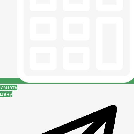
Узнать
цену