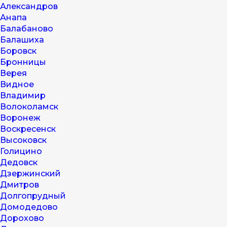
Александров
Анапа
Балабаново
Балашиха
Боровск
Бронницы
Верея
Видное
Владимир
Волоколамск
Воронеж
Воскресенск
Высоковск
Голицино
Дедовск
Дзержинский
Дмитров
Долгопрудный
Домодедово
Дорохово