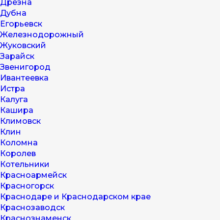
Дрезна
Дубна
Егорьевск
Железнодорожный
Жуковский
Зарайск
Звенигород
Ивантеевка
Истра
Калуга
Кашира
Климовск
Клин
Коломна
Королев
Котельники
Красноармейск
Красногорск
Краснодаре и Краснодарском крае
Краснозаводск
Краснознаменск