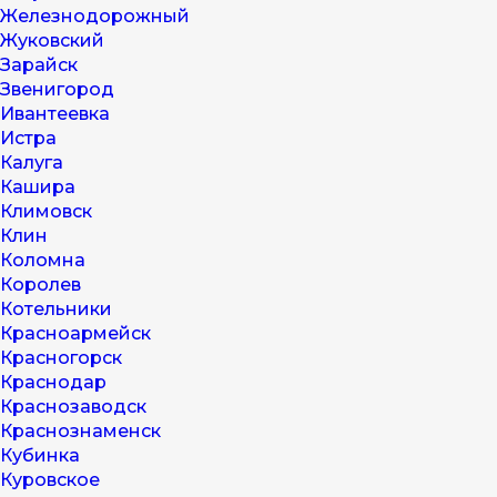
Железнодорожный
Жуковский
Зарайск
Звенигород
Ивантеевка
Истра
Калуга
Кашира
Климовск
Клин
Коломна
Королев
Котельники
Красноармейск
Красногорск
Краснодар
Краснозаводск
Краснознаменск
Кубинка
Куровское