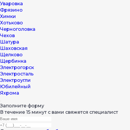
Уваровка
Фрязино
Химки
Хотьково
Черноголовка
Чехов
Шатура
Шаховская
Щелково
Щербинка
Электрогорск
Электросталь
Электроугли
Юбилейный
Яхрома
Заполните форму
В течение 15 минут с вами свяжется специалист