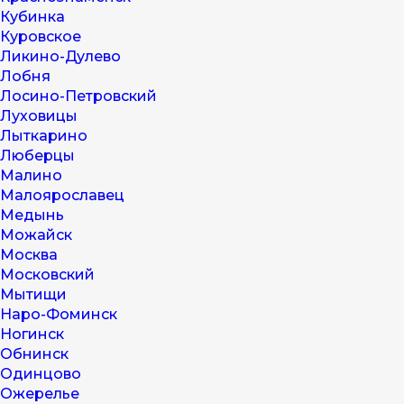
Кубинка
Куровское
Ликино-Дулево
Лобня
Лосино-Петровский
Луховицы
Лыткарино
Люберцы
Малино
Малоярославец
Медынь
Можайск
Москва
Московский
Мытищи
Наро-Фоминск
Ногинск
Обнинск
Одинцово
Ожерелье