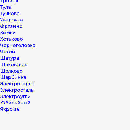
Троицк
Тула
Тучково
Уваровка
Фрязино
Химки
Хотьково
Черноголовка
Чехов
Шатура
Шаховская
Щелково
Щербинка
Электрогорск
Электросталь
Электроугли
Юбилейный
Яхрома