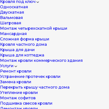
Кровля под ключ
Односкатная
Двускатная
Вальмовая
Шатровая
Монтаж четырехскатной крыши
Мансардная
Cложная форма крыши
Кровля частного дома
Крыша для дачи
Крыша для коттеджа
Монтаж кровли коммерческого здания
Услуги
Ремонт кровли
Устранение протечек кровли
Замена кровли
Перекрыть крышу частного дома
Утепление кровли
Монтаж софитов
Подшивка свесов кровли
Демонтаж кровли